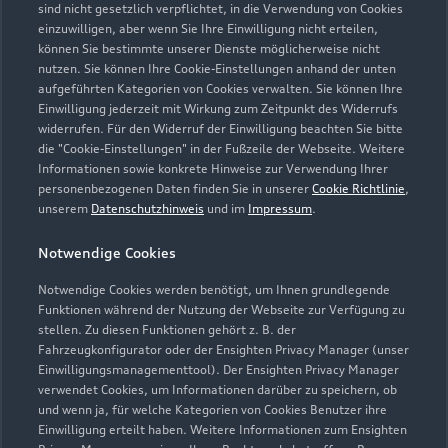
sind nicht gesetzlich verpflichtet, in die Verwendung von Cookies
einzuwilligen, aber wenn Sie Ihre Einwilligung nicht erteilen,
können Sie bestimmte unserer Dienste möglicherweise nicht
nutzen. Sie können Ihre Cookie-Einstellungen anhand der unten
aufgeführten Kategorien von Cookies verwalten. Sie können Ihre
Einwilligung jederzeit mit Wirkung zum Zeitpunkt des Widerrufs
widerrufen. Für den Widerruf der Einwilligung beachten Sie bitte
die "Cookie-Einstellungen" in der Fußzeile der Webseite. Weitere
Informationen sowie konkrete Hinweise zur Verwendung Ihrer
personenbezogenen Daten finden Sie in unserer
Cookie Richtlinie
,
unserem
Datenschutzhinweis
und im
Impressum
.
Notwendige Cookies
Zur Reparatur
Notwendige Cookies werden benötigt, um Ihnen grundlegende
Funktionen während der Nutzung der Webseite zur Verfügung zu
stellen. Zu diesen Funktionen gehört z. B. der
Fahrzeugkonfigurator oder der Ensighten Privacy Manager (unser
Einwilligungsmanagementtool). Der Ensighten Privacy Manager
verwendet Cookies, um Informationen darüber zu speichern, ob
und wenn ja, für welche Kategorien von Cookies Benutzer ihre
Einwilligung erteilt haben. Weitere Informationen zum Ensighten