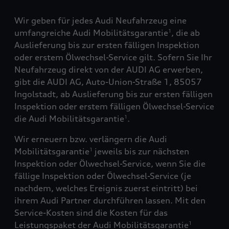
Wir geben für jedes Audi Neufahrzeug eine
umfangreiche Audi Mobilitätsgarantie
, die ab
1
Auslieferung bis zur ersten fälligen Inspektion
oder erstem Ölwechsel-Service gilt. Sofern Sie Ihr
Neufahrzeug direkt von der AUDI AG erwerben,
gibt die AUDI AG, Auto-Union-Straße 1, 85057
Ingolstadt, ab Auslieferung bis zur ersten fälligen
Inspektion oder erstem fälligen Ölwechsel-Service
die Audi Mobilitätsgarantie
.
1
Wir erneuern bzw. verlängern die Audi
Mobilitätsgarantie
jeweils bis zur nächsten
1
Inspektion oder Ölwechsel-Service, wenn Sie die
fällige Inspektion oder Ölwechsel-Service (je
nachdem, welches Ereignis zuerst eintritt) bei
ihrem Audi Partner durchführen lassen. Mit den
Service-Kosten sind die Kosten für das
Leistungspaket der Audi Mobilitätsgarantie
1