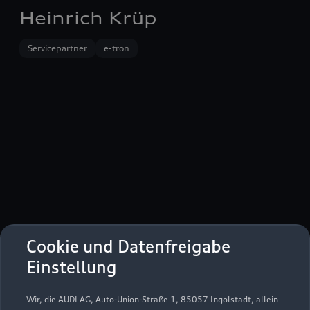
Heinrich Krüp
Servicepartner
e-tron
Cookie und Datenfreigabe
Bentheimerstraße 243 - 245
Einstellung
48529 Nordhorn
Wir, die AUDI AG, Auto-Union-Straße 1, 85057 Ingolstadt, allein