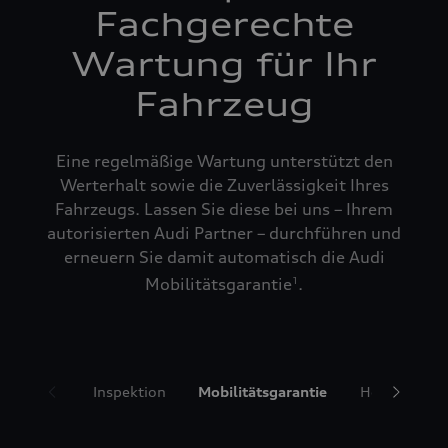
Fachgerechte
Wartung für Ihr
Fahrzeug
Eine regelmäßige Wartung unterstützt den
Werterhalt sowie die Zuverlässigkeit Ihres
Fahrzeugs. Lassen Sie diese bei uns – Ihrem
autorisierten Audi Partner – durchführen und
erneuern Sie damit automatisch die Audi
Mobilitätsgarantie
.
1
Inspektion
Mobilitätsgarantie
Hol- und Bri