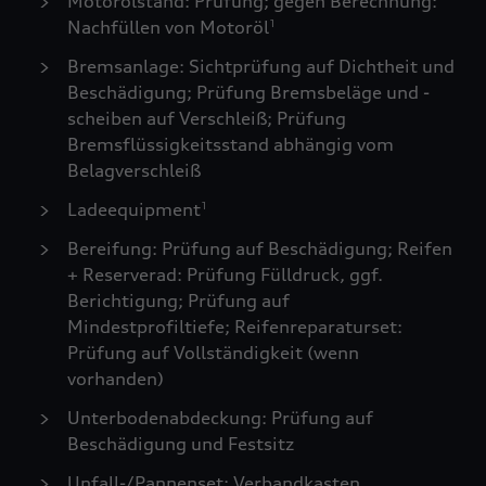
Motorölstand: Prüfung; gegen Berechnung:
Nachfüllen von Motoröl
1
Bremsanlage: Sichtprüfung auf Dichtheit und
Beschädigung; Prüfung Bremsbeläge und -
scheiben auf Verschleiß; Prüfung
Bremsflüssigkeitsstand abhängig vom
Belagverschleiß
Ladeequipment
1
Bereifung: Prüfung auf Beschädigung; Reifen
+ Reserverad: Prüfung Fülldruck, ggf.
Berichtigung; Prüfung auf
Mindestprofiltiefe; Reifenreparaturset:
Prüfung auf Vollständigkeit (wenn
vorhanden)
Unterbodenabdeckung: Prüfung auf
Beschädigung und Festsitz
Unfall-/Pannenset: Verbandkasten,