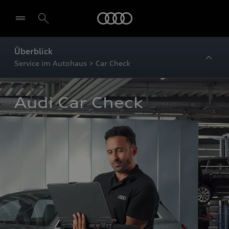
Startseite
Überblick
Service im Autohaus > Car Check
Audi Car Check