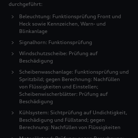
durchgeführt:
Beleuchtung: Funktionsprüfung Front und
Heck sowie Kennzeichen, Warn- und
Blinkanlage
Signalhorn: Funktionsprüfung
Windschutzscheibe: Prüfung auf
Beschädigung
Scheibenwaschanlage: Funktionsprüfung und
Spritzbild; gegen Berechnung: Nachfüllen
von Flüssigkeiten und Einstellen;
Scheibenwischerblätter: Prüfung auf
Beschädigung
Kühlsystem: Sichtprüfung auf Undichtigkeit,
Beschädigung und Füllstand; gegen
Berechnung: Nachfüllen von Flüssigkeiten