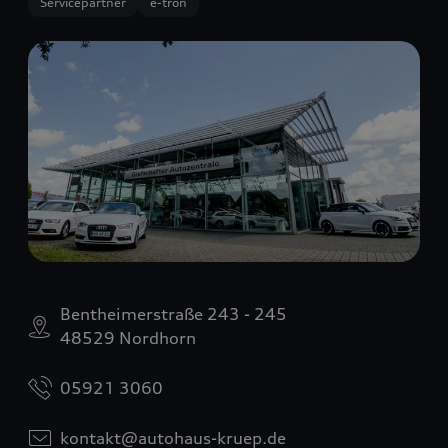
Servicepartner
e-tron
Bentheimerstraße 243 - 245
48529 Nordhorn
05921 3060
kontakt@autohaus-kruep.de