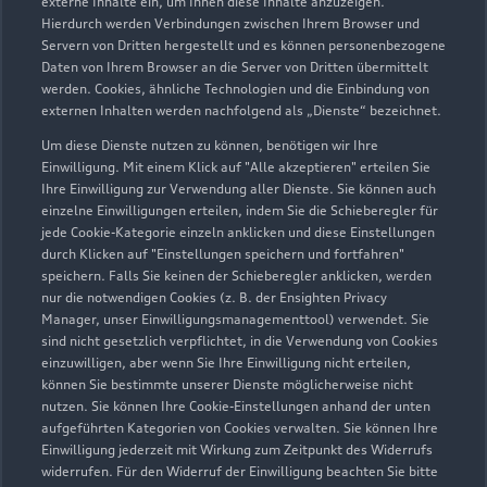
externe Inhalte ein, um Ihnen diese Inhalte anzuzeigen.
Hierdurch werden Verbindungen zwischen Ihrem Browser und
Servern von Dritten hergestellt und es können personenbezogene
Daten von Ihrem Browser an die Server von Dritten übermittelt
werden. Cookies, ähnliche Technologien und die Einbindung von
externen Inhalten werden nachfolgend als „Dienste“ bezeichnet.
Um diese Dienste nutzen zu können, benötigen wir Ihre
Einwilligung. Mit einem Klick auf "Alle akzeptieren" erteilen Sie
Ihre Einwilligung zur Verwendung aller Dienste. Sie können auch
einzelne Einwilligungen erteilen, indem Sie die Schieberegler für
jede Cookie-Kategorie einzeln anklicken und diese Einstellungen
Zu den Rädern
durch Klicken auf "Einstellungen speichern und fortfahren"
speichern. Falls Sie keinen der Schieberegler anklicken, werden
nur die notwendigen Cookies (z. B. der Ensighten Privacy
Manager, unser Einwilligungsmanagementtool) verwendet. Sie
sind nicht gesetzlich verpflichtet, in die Verwendung von Cookies
einzuwilligen, aber wenn Sie Ihre Einwilligung nicht erteilen,
können Sie bestimmte unserer Dienste möglicherweise nicht
nutzen. Sie können Ihre Cookie-Einstellungen anhand der unten
aufgeführten Kategorien von Cookies verwalten. Sie können Ihre
Einwilligung jederzeit mit Wirkung zum Zeitpunkt des Widerrufs
widerrufen. Für den Widerruf der Einwilligung beachten Sie bitte